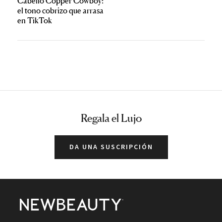
Cabello Copper Cowboy:
el tono cobrizo que arrasa
en TikTok
Regala el Lujo
DA UNA SUSCRIPCIÓN