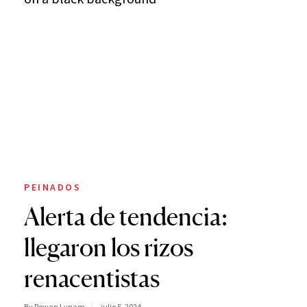
PEINADOS
Alerta de tendencia:
llegaron los rizos
renacentistas
By Rowan Lynam
julio 5, 2024