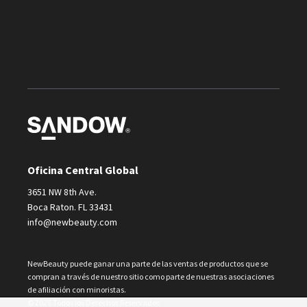
Oficina Central Global
3651 NW 8th Ave.
Boca Raton. FL 33431
info@newbeauty.com
NewBeauty puede ganar una parte de las ventas de productos que se
compran a través de nuestro sitio como parte de nuestras asociaciones
de afiliación con minoristas.
© 2026 Todos los Derechos Reservados