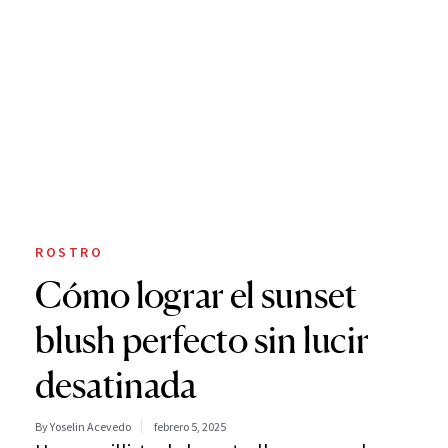
ROSTRO
Cómo lograr el sunset
blush perfecto sin lucir
desatinada
By Yoselin Acevedo
febrero 5, 2025