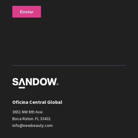
Oficina Central Global
3651 NW 8th Ave.
Boca Raton. FL 33431
info@newbeauty.com