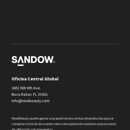
Oficina Central Global
3651 NW 8th Ave.
Boca Raton. FL 33431
info@newbeauty.com
NewBeauty puede ganar una parte de las ventas de productos que se
compran a través de nuestro sitio como parte de nuestras asociaciones
de afiliación con minoristas.