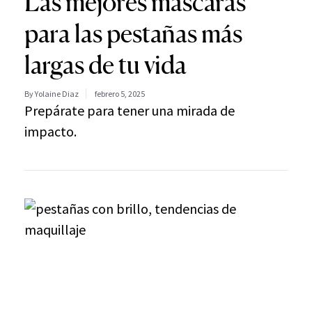
Las mejores máscaras
para las pestañas más
largas de tu vida
By Yolaine Diaz
febrero 5, 2025
Prepárate para tener una mirada de
impacto.