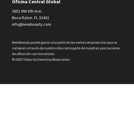
Oficina Central Global
3651 NW 8th Ave.
Boca Raton. FL 33431
info@newbeauty.com
NewBeauty puede ganar una parte de las ventas de productos que se
compran a través de nuestro sitio como parte de nuestras asociaciones
de afiliación con minoristas.
© 2026 Todos los Derechos Reservados