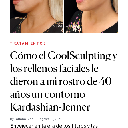
TRATAMIENTOS
Cómo el CoolSculpting y
los rellenos faciales le
dieron a mi rostro de 40
años un contorno
Kardashian-Jenner
By Tatiana Bido
agosto 19, 2024
Envejecer en la era de los filtros y las