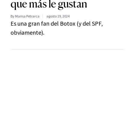
que más le gustan
By Marisa Petrarca
agosto 19, 2024
Es una gran fan del Botox (y del SPF,
obviamente).