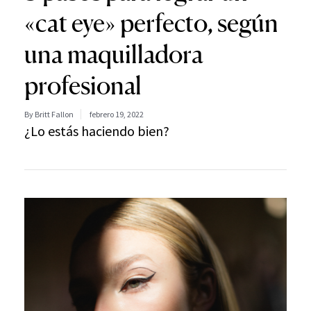
«cat eye» perfecto, según
una maquilladora
profesional
By Britt Fallon
febrero 19, 2022
¿Lo estás haciendo bien?