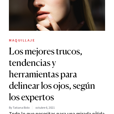
MAQUILLAJE
Los mejores trucos,
tendencias y
herramientas para
delinear los ojos, según
los expertos
By Tatiana Bido
octubre 6, 2021
Todo lo que necesitas para una mirada nítida