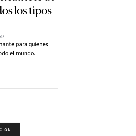
os los tipos
025
nante para quienes
todo el mundo.
CIÓN