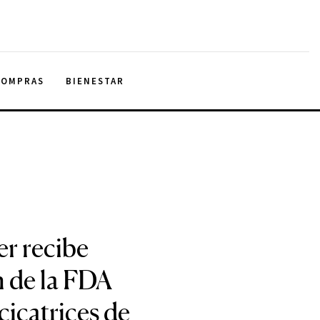
COMPRAS
BIENESTAR
r recibe
 de la FDA
 cicatrices de