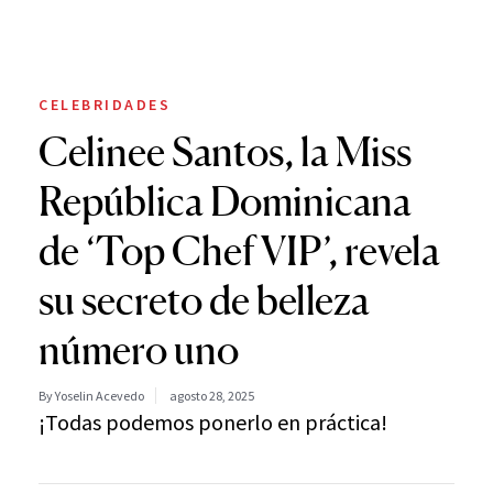
CELEBRIDADES
Celinee Santos, la Miss
República Dominicana
de ‘Top Chef VIP’, revela
su secreto de belleza
número uno
By Yoselin Acevedo
agosto 28, 2025
¡Todas podemos ponerlo en práctica!