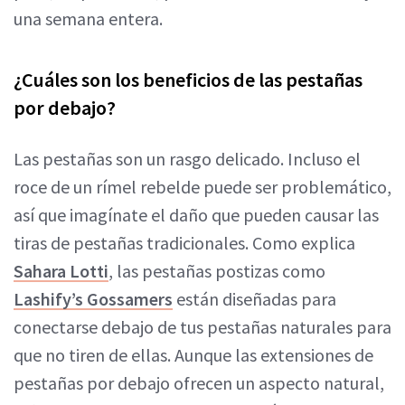
una semana entera.
¿Cuáles son los beneficios de las pestañas
por debajo?
Las pestañas son un rasgo delicado. Incluso el
roce de un rímel rebelde puede ser problemático,
así que imagínate el daño que pueden causar las
tiras de pestañas tradicionales. Como explica
Sahara Lotti
, las pestañas postizas como
Lashify’s Gossamers
están diseñadas para
conectarse debajo de tus pestañas naturales para
que no tiren de ellas. Aunque las extensiones de
pestañas por debajo ofrecen un aspecto natural,