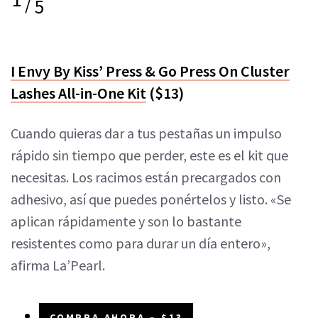
/
5
I Envy By Kiss’ Press & Go Press On Cluster
Lashes All-in-One Kit
($13)
Cuando quieras dar a tus pestañas un impulso
rápido sin tiempo que perder, este es el kit que
necesitas. Los racimos están precargados con
adhesivo, así que puedes ponértelos y listo. «Se
aplican rápidamente y son lo bastante
resistentes como para durar un día entero»,
afirma
La’Pearl
.
COMPRA AHORA – $13