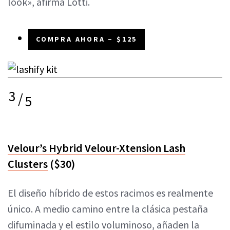
look», afirma Lotti.
COMPRA AHORA – $125
3
/
5
Velour’s Hybrid Velour-Xtension Lash
Clusters
($30)
El diseño híbrido de estos racimos es realmente
único. A medio camino entre la clásica pestaña
difuminada y el estilo voluminoso, añaden la