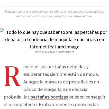
Podemos ganar una comisión por los enlaces en esta página. Cada producto
destacado ha sido revisado y elegido por nuestros editores.
ROSDIANA CIARAVOLO / GETTY IMAGES
R
ealidad: las pestañas definidas y
exuberantes siempre están de moda.
Aunque la máscara de pestañas es un
básico de maquillaje de eficacia
probada, las
pestañas postizas
pueden conseguir
el mismo efecto. Probablemente conozcas las