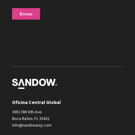
Oficina Central Global
3651 NW 8th Ave.
Boca Raton. FL 33431
info@newbeauty.com