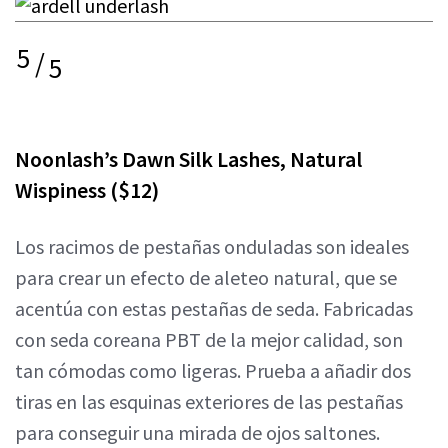
5
/
5
Noonlash’s Dawn Silk Lashes, Natural
Wispiness
($12)
Los racimos de pestañas onduladas son ideales
para crear un efecto de aleteo natural, que se
acentúa con estas pestañas de seda. Fabricadas
con seda coreana PBT de la mejor calidad, son
tan cómodas como ligeras. Prueba a añadir dos
tiras en las esquinas exteriores de las pestañas
para conseguir una mirada de ojos saltones.