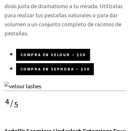
dosis justa de dramatismo a tu mirada. Utilízalas
para realzar tus pestañas naturales o para dar
volumen a un conjunto completo de racimos de
pestañas.
COMPRA EN VELOUR – $30
COMPRA EN SEPHORA – $30
4
/
5
Ardell’s Seamless Underlash Extensions Faux