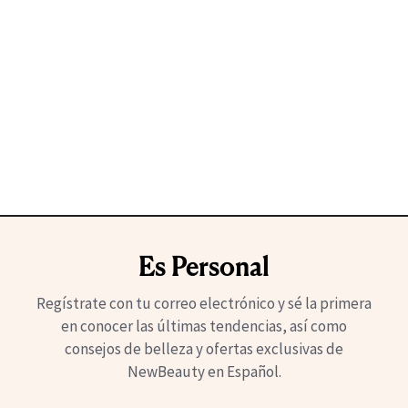
Es Personal
Regístrate con tu correo electrónico y sé la primera
en conocer las últimas tendencias, así como
consejos de belleza y ofertas exclusivas de
NewBeauty en Español.