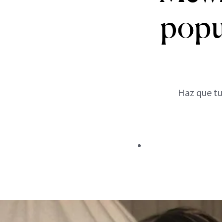
popul
Haz que tu