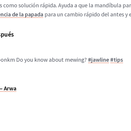
os como solución rápida. Ayuda a que la mandíbula par
encia de la papada
para un cambio rápido del antes y 
spués
oonkm Do you know about mewing?
#jawline
#tips
 – Arwa