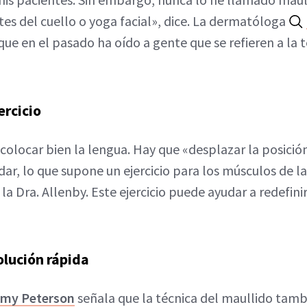
tes del cuello o yoga facial», dice. La dermatóloga
 que en el pasado ha oído a gente que se refieren a l
rcicio
n colocar bien la lengua. Hay que «desplazar la posici
adar, lo que supone un ejercicio para los músculos de 
 la Dra. Allenby. Este ejercicio puede ayudar a redefinir
lución rápida
my Peterson
señala que la técnica del maullido tamb