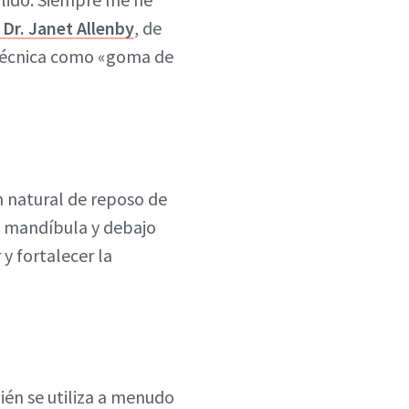
Dr. Janet Allenby
, de
a técnica como «goma de
ón natural de reposo de
la mandíbula y debajo
 y fortalecer la
ién se utiliza a menudo