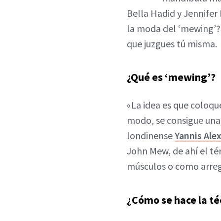
Bella Hadid y Jennifer
la moda del ‘mewing’? 
que juzgues tú misma.
¿Qué es ‘mewing’?
«La idea es que coloqu
modo, se consigue una 
londinense
Yannis Ale
John Mew, de ahí el tér
músculos o como arregl
¿
Cómo se hace la té