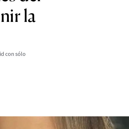
nir la
id con sólo