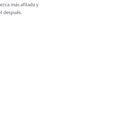
ezca más afilada y
el después.