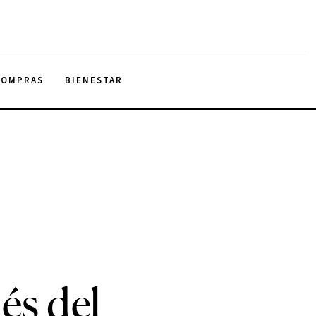
COMPRAS
BIENESTAR
és del