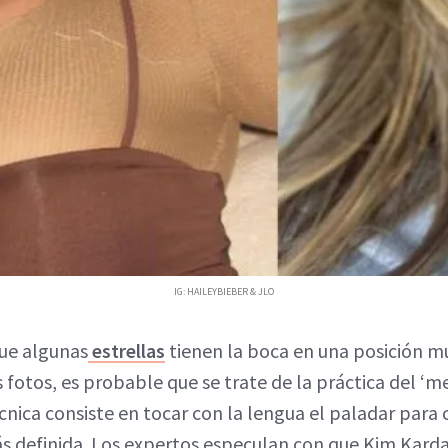
IG: HAILEYBIEBER & JLO
que algunas
estrellas
tienen la boca en una posición 
 fotos, es probable que se trate de la práctica del ‘
cnica consiste en tocar con la lengua el paladar para
 definida. Los expertos especulan con que Kim Kard