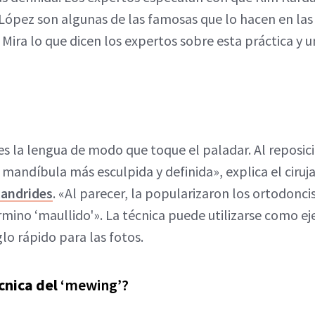
 López son algunas de las famosas que lo hacen en las
Mira lo que dicen los expertos sobre esta práctica y 
es la lengua de modo que toque el paladar. Al reposic
mandíbula más esculpida y definida», explica el ciruj
xandrides
. «Al parecer, la popularizaron los ortodonci
mino ‘maullido'». La técnica puede utilizarse como eje
o rápido para las fotos.
cnica del
‘mewing’?