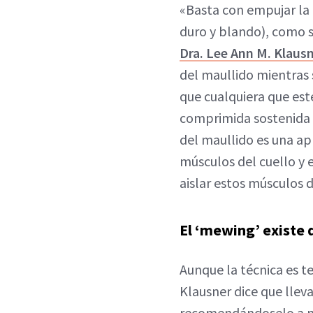
«Basta con empujar la 
duro y blando), como s
Dra. Lee Ann M. Klausn
del maullido mientras 
que cualquiera que est
comprimida sostenida d
del maullido es una ap
músculos del cuello y e
aislar estos músculos 
El ‘mewing’ existe
Aunque la técnica es t
Klausner dice que llev
recomendándoselo a mi