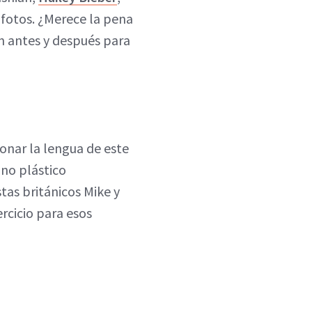
 fotos. ¿Merece la pena
un antes y después para
ionar la lengua de este
ano plástico
stas británicos Mike y
rcicio para esos