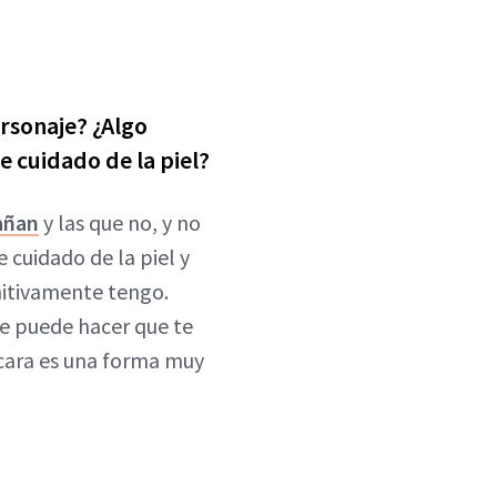
ersonaje? ¿Algo
e cuidado de la piel?
añan
y las que no, y no
 cuidado de la piel y
nitivamente tengo.
je puede hacer que te
cara es una forma muy