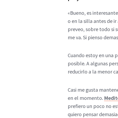
«Bueno, es interesant
o en la silla antes de 
preveo, sobre todo si 
me va. Si pienso demas
Cuando estoy en una pe
posible. A algunas pers
reducirlo a la menor c
Casi me gusta mantene
en el momento.
Medit
prefiero un poco no est
quiero pensar demasia