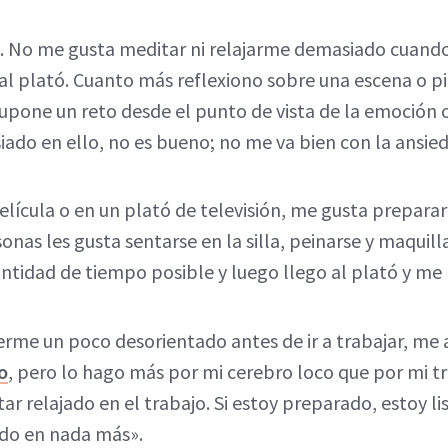
e. No me gusta meditar ni relajarme demasiado cuand
ir al plató. Cuanto más reflexiono sobre una escena o pi
supone un reto desde el punto de vista de la emoción o
iado en ello, no es bueno; no me va bien con la ansied
lícula o en un plató de televisión, me gusta prepara
onas les gusta sentarse en la silla, peinarse y maquill
antidad de tiempo posible y luego llego al plató y m
rme un poco desorientado antes de ir a trabajar, m
o
, pero lo hago más por mi cerebro loco que por mi tr
ar relajado en el trabajo. Si estoy preparado, estoy lis
do en nada más».