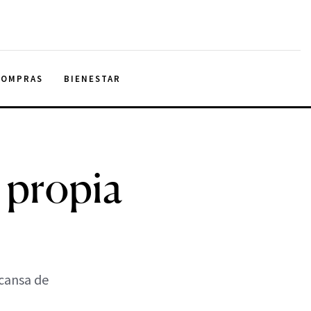
COMPRAS
BIENESTAR
 propia
 cansa de