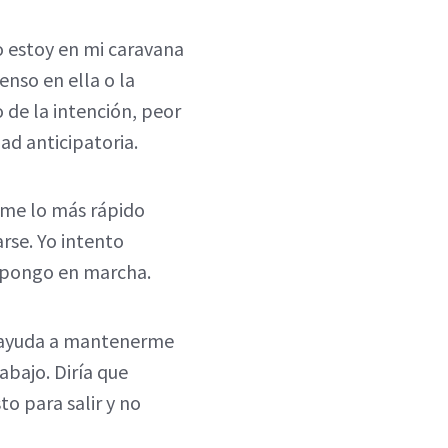
o estoy en mi caravana
enso en ella o la
 de la intención, peor
ad anticipatoria.
rme lo más rápido
arse. Yo intento
e pongo en marcha.
e ayuda a mantenerme
abajo. Diría que
to para salir y no