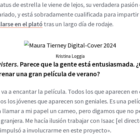
tus de estrella le viene de lejos, su verdadera pasión 
ariado, y está sobradamente cualificada para impartir
arse en el plató
tras un largo día de rodaje.
Kristina Loggia
isters
. Parece que la gente está entusiasmada. ¿
renar una gran película de verano?
e va a encantar la película. Todos los que aparecen en
odos los jóvenes que aparecen son geniales. Es una pel
 a llamar a mi papel un cameo, pero digamos que no p
ranjera. Me hacía ilusión trabajar con Isaac [el direc
 impulsó a involucrarme en este proyecto».