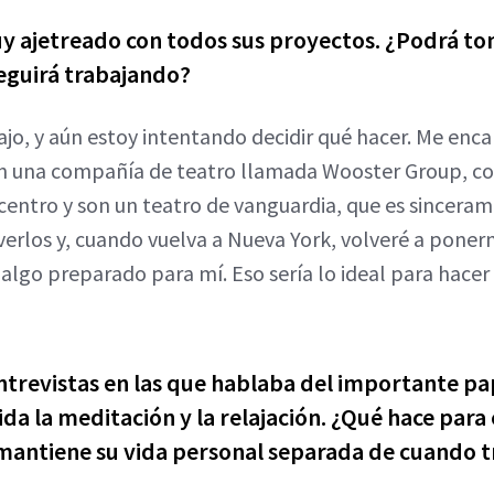
y ajetreado con todos sus proyectos. ¿Podrá t
seguirá trabajando?
, y aún estoy intentando decidir qué hacer. Me enca
on una compañía de teatro llamada Wooster Group, co
 centro y son un teatro de vanguardia, que es sincer
verlos y, cuando vuelva a Nueva York, volveré a pone
n algo preparado para mí. Eso sería lo ideal para hacer
ntrevistas en las que hablaba del importante pa
a la meditación y la relajación. ¿Qué hace para e
mantiene su vida personal separada de cuando t