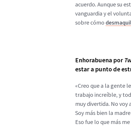
acuerdo. Aunque su esta
vanguardia y el volunt
sobre cómo
desmaquill
Enhorabuena por
Tw
estar a punto de est
«Creo que a la gente l
trabajo increíble, y t
muy divertida. No voy
Soy más bien la madre g
Eso fue lo que más me