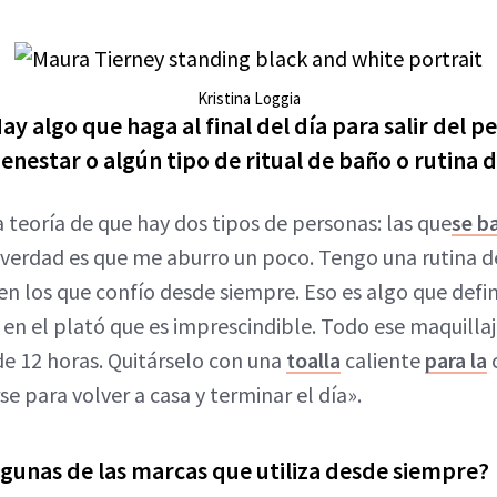
Kristina Loggia
ay algo que haga al final del día para salir del p
ienestar o algún tipo de ritual de baño o rutina d
teoría de que hay dos tipos de personas: las que
se b
verdad es que me aburro un poco. Tengo una rutina de
en los que confío desde siempre. Eso es algo que defi
 en el plató que es imprescindible. Todo ese maquilla
de 12 horas. Quitárselo con una
toalla
caliente
para la
e para volver a casa y terminar el día».
gunas de las marcas que utiliza desde siempre?