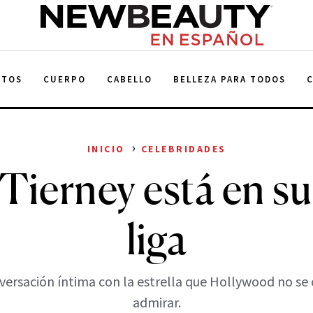
NewBeauty
NTOS
CUERPO
CABELLO
BELLEZA PARA TODOS
›
INICIO
CELEBRIDADES
Tierney está en su
liga
ersación íntima con la estrella que Hollywood no se
admirar.