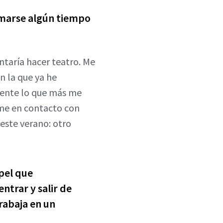
omarse algún tiempo
ntaría hacer teatro. Me
n la que ya he
amente lo que más me
rme en contacto con
 este verano: otro
pel que
ntrar y salir de
rabaja en un