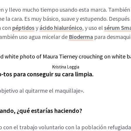
en y llevo mucho tiempo usando esta marca. También
e la cara. Es muy básico, suave y estupendo. Después 
n con
péptidos
y
ácido hialurónico
, y uso el
sérum Sma
También uso agua micelar de
Bioderma
para desmaquil
Kristina Loggia
-tos para conseguir su cara limpia.
objetivo al quitarme el maquillaje».
uando, ¿qué estarías haciendo?
 con el trabajo voluntario con la población refugiad