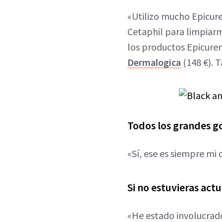
«Utilizo mucho Epicur
Cetaphil para limpiarm
los productos Epicure
Dermalogica
(148 €). 
Todos los grandes go
«Sí, ese es siempre mi 
Si no estuvieras act
«He estado involucrado