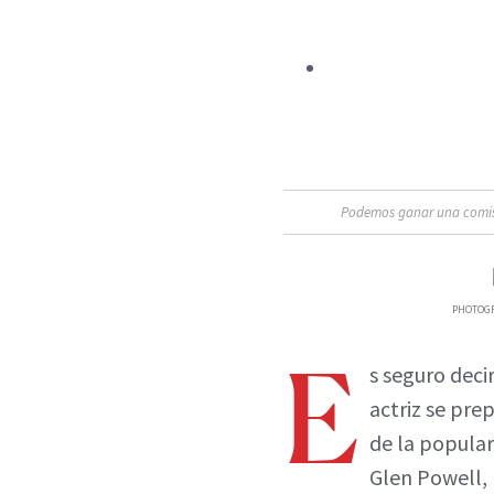
Podemos ganar una comisió
PHOTOGRA
E
s seguro deci
actriz se pre
de la popular
Glen Powell,