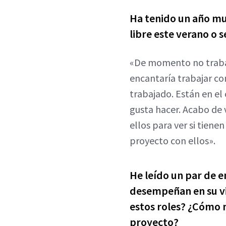
Ha tenido un año mu
libre este verano o 
«De momento no trabajo
encantaría trabajar c
trabajado. Están en el
gusta hacer. Acabo de 
ellos para ver si tiene
proyecto con ellos».
He leído un par de e
desempeñan en su vid
estos roles? ¿Cómo 
proyecto?