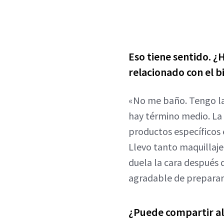
Eso tiene sentido. ¿H
relacionado con el b
«No me baño. Tengo la 
hay término medio. La 
productos específicos 
Llevo tanto maquillaje
duela la cara después 
agradable de preparars
¿Puede compartir al