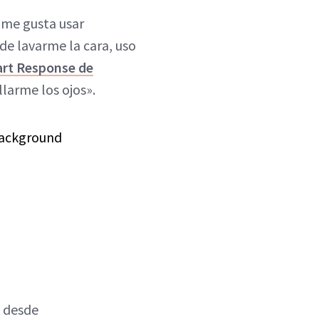
 me gusta usar
de lavarme la cara, uso
rt Response de
larme los ojos».
a desde