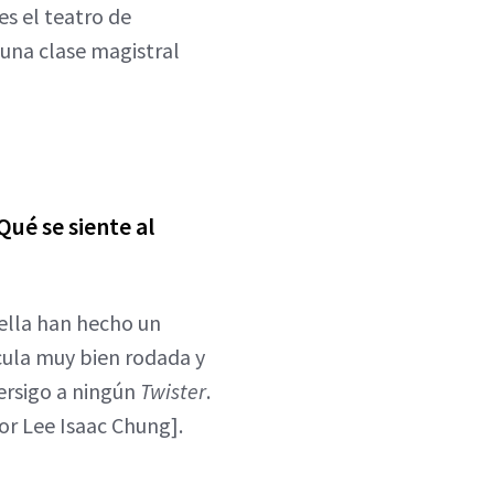
es el teatro de
 una clase magistral
Qué se siente al
 ella han hecho un
ícula muy bien rodada y
ersigo a ningún
Twister
.
tor Lee Isaac Chung].