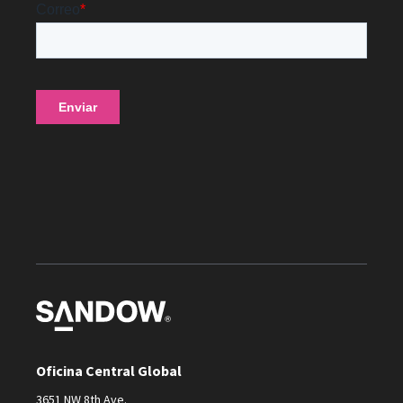
Oficina Central Global
3651 NW 8th Ave.