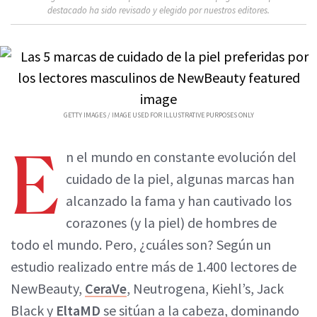
destacado ha sido revisado y elegido por nuestros editores.
GETTY IMAGES / IMAGE USED FOR ILLUSTRATIVE PURPOSES ONLY
E
n el mundo en constante evolución del
cuidado de la piel, algunas marcas han
alcanzado la fama y han cautivado los
corazones (y la piel) de hombres de
todo el mundo. Pero, ¿cuáles son? Según un
estudio realizado entre más de 1.400 lectores de
NewBeauty,
CeraVe
, Neutrogena, Kiehl’s, Jack
Black y
EltaMD
se sitúan a la cabeza, dominando