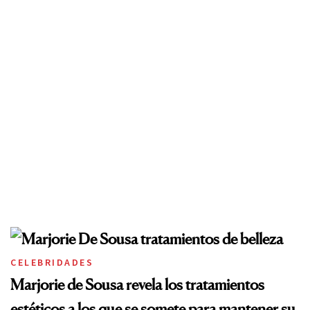
CELEBRIDADES
Marjorie de Sousa revela los tratamientos
estéticos a los que se somete para mantener su