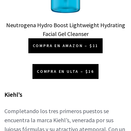
Neutrogena Hydro Boost Lightweight Hydrating
Facial Gel Cleanser
COMPRA EN AMAZON – $11
COMPRA EN ULTA – $16
Kiehl’s
Completando los tres primeros puestos se
encuentra la marca Kiehl’s, venerada por sus
lujosas fórmulas y su atractivo atemporal. Con un