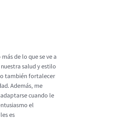
 más de lo que se ve a
 nuestra salud y estilo
no también fortalecer
ridad. Además, me
 y adaptarse cuando le
entusiasmo el
les es