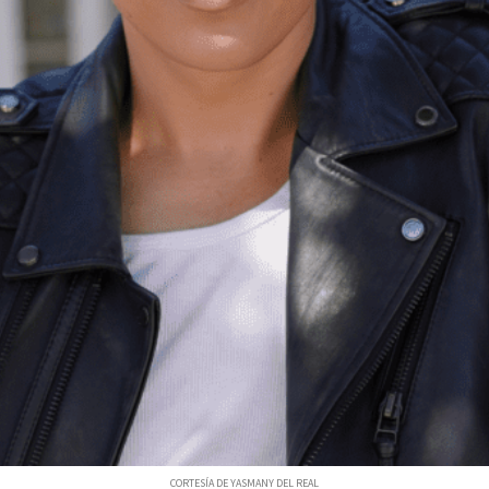
CORTESÍA DE YASMANY DEL REAL