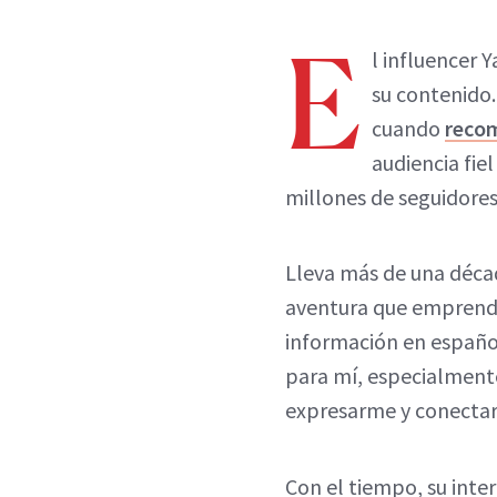
E
l influencer 
su contenido.
cuando
reco
audiencia fie
millones de seguidores
Lleva más de una déca
aventura que emprendi
información en españo
para mí, especialment
expresarme y conectar 
Con el tiempo, su inte