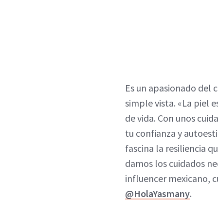
Es un apasionado del c
simple vista. «La piel 
de vida. Con unos cuid
tu confianza y autoest
fascina la resiliencia 
damos los cuidados ne
influencer mexicano, c
@HolaYasmany
.