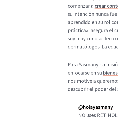
comenzar a
crear con
su intención nunca fue
aprendido en su rol co
práctica», asegura el 
soy muy curioso: leo 
dermatólogos. La educ
Para Yasmany, su misió
enfocarse en su
bienes
nos motive a querernos
descubrir el poder del
@holayasmany
NO uses RETINOL 