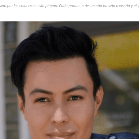
n por los enlaces en esta página. Cada producto destacado ha sido revisado y eleg