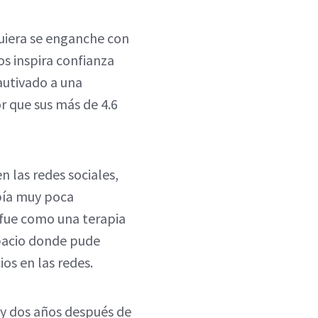
quiera se enganche con
os inspira confianza
autivado a una
r que sus más de 4.6
n las redes sociales,
bía muy poca
 fue como una terapia
pacio donde pude
os en las redes.
o y dos años después de