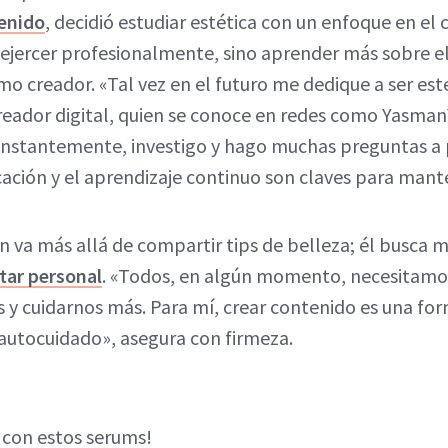
tenido
, decidió estudiar estética con un enfoque en el 
 ejercer profesionalmente, sino aprender más sobre el
mo creador. «Tal vez en el futuro me dedique a ser est
creador digital, quien se conoce en redes como Yasm
constantemente, investigo y hago muchas preguntas a
ación y el aprendizaje continuo son claves para man
n va más allá de compartir tips de belleza; él busca m
tar personal
. «Todos, en algún momento, necesitamo
 y cuidarnos más. Para mí, crear contenido es una for
 autocuidado», asegura con firmeza.
con estos serums!