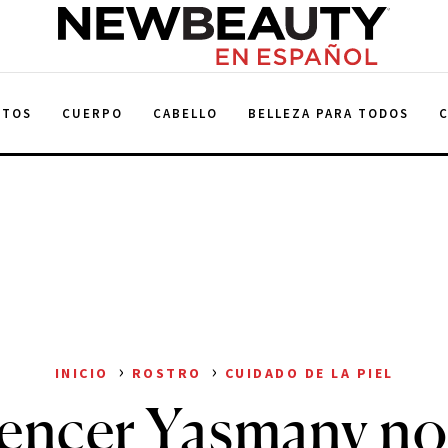
NewBeauty
NTOS
CUERPO
CABELLO
BELLEZA PARA TODOS
›
›
INICIO
ROSTRO
CUIDADO DE LA PIEL
uencer Yasmany no