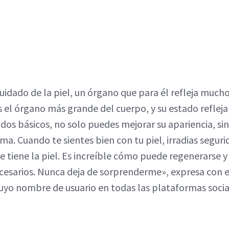
uidado de la piel, un órgano que para él refleja mucho
es el órgano más grande del cuerpo, y su estado refleja
ados básicos, no solo puedes mejorar su apariencia, si
ima. Cuando te sientes bien con tu piel, irradias segu
que tiene la piel. Es increíble cómo puede regenerarse
cesarios. Nunca deja de sorprenderme», expresa con 
uyo nombre de usuario en todas las plataformas socia