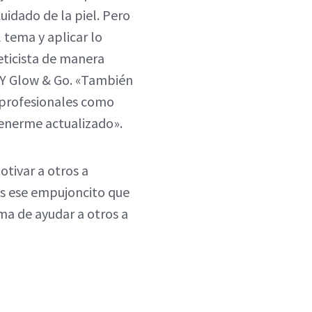
cuidado de la piel. Pero
 tema y aplicar lo
eticista de manera
anY Glow & Go. «También
 profesionales como
tenerme actualizado».
otivar a otros a
s ese empujoncito que
ma de ayudar a otros a