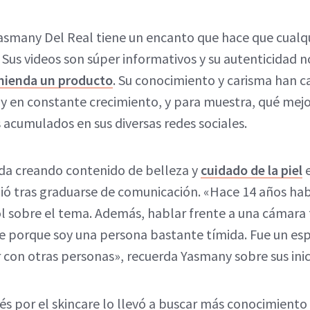
Yasmany Del Real tiene un encanto que hace que cual
 Sus videos son súper informativos y su autenticidad n
mienda un producto
. Su conocimiento y carisma han c
l y en constante crecimiento, y para muestra, qué mejo
 acumulados en sus diversas redes sociales.
da creando contenido de belleza y
cuidado de la piel
e
ó tras graduarse de comunicación. «Hace 14 años ha
l sobre el tema. Además, hablar frente a una cámara
e porque soy una persona bastante tímida. Fue un es
con otras personas», recuerda Yasmany sobre sus inici
rés por el skincare lo llevó a buscar más conocimient