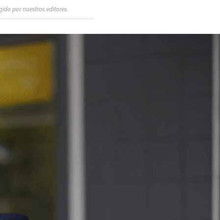
ido por nuestros editores.