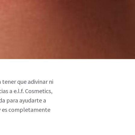
 tener que adivinar ni
as a e.l.f. Cosmetics,
ada para ayudarte a
 y es completamente