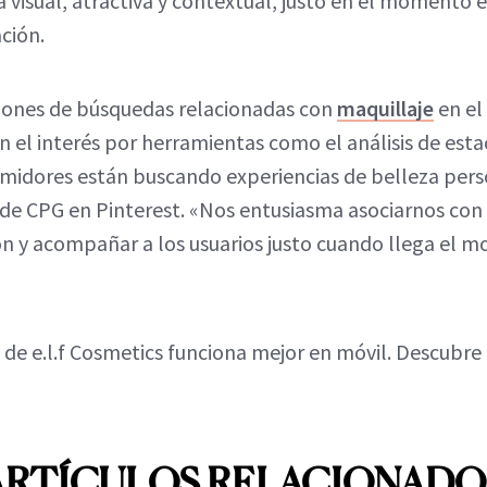
 visual, atractiva y contextual, justo en el momento e
ción.
lones de búsquedas relacionadas con
maquillaje
en el
 el interés por herramientas como el análisis de estac
umidores están buscando experiencias de belleza pers
e CPG en Pinterest. «Nos entusiasma asociarnos con e
ón y acompañar a los usuarios justo cuando llega el 
 de e.l.f Cosmetics funciona mejor en móvil. Descubr
ARTÍCULOS RELACIONADO