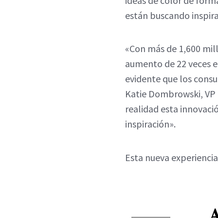
ideas de color de forma
están buscando inspira
«Con más de 1,600 mil
aumento de 22 veces en
evidente que los cons
Katie Dombrowski, VP d
realidad esta innovaci
inspiración».
Esta nueva experiencia