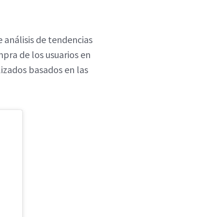
e análisis de tendencias
mpra de los usuarios en
lizados basados en las