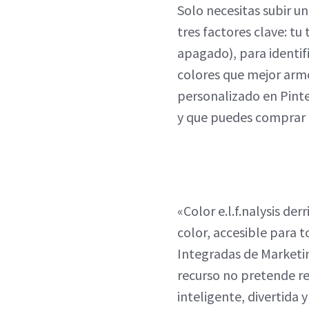
Solo necesitas subir u
tres factores clave: tu 
apagado), para identifi
colores que mejor armo
personalizado en Pinte
y que puedes comprar c
«Color e.l.f.nalysis der
color, accesible para t
Integradas de Marketing
recurso no pretende r
inteligente, divertida 