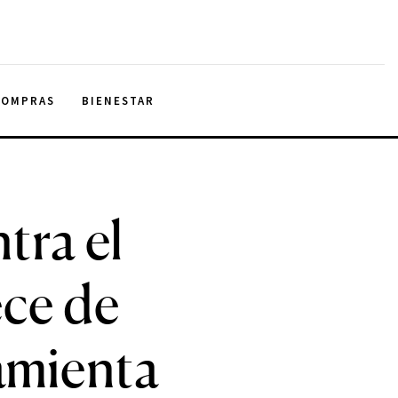
COMPRAS
BIENESTAR
tra el
ece de
amienta