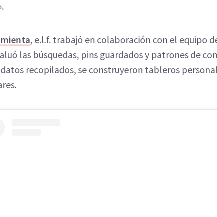
.
amienta
, e.l.f. trabajó en colaboración con el equipo d
evaluó las búsquedas, pins guardados y patrones de co
 datos recopilados, se construyeron tableros persona
res.