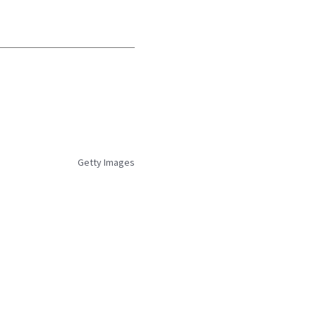
Getty Images