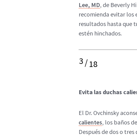
Lee, MD
, de Beverly Hil
recomienda evitar los 
resultados hasta que tu
estén hinchados.
3
/
18
Evita las duchas cali
El Dr. Ovchinsky aconse
calientes
, los baños de
Después de dos o tres 