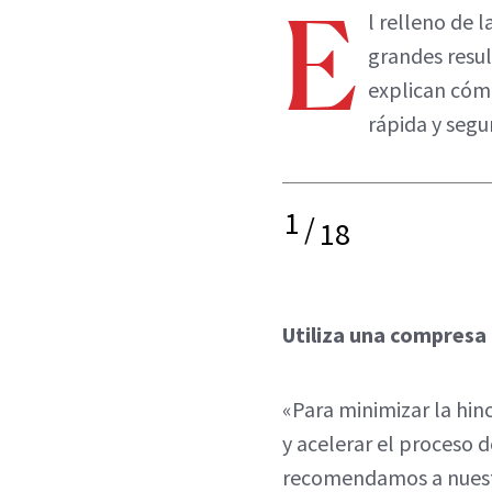
E
l relleno de
grandes resu
explican cómo
rápida y segu
1
/
18
Utiliza una compresa 
«Para minimizar la hi
y acelerar el proceso 
recomendamos a nuest