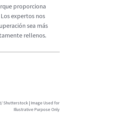
orque proporciona
. Los expertos nos
cuperación sea más
ctamente rellenos.
t/ Shutterstock | Image Used for
Illustrative Purpose Only