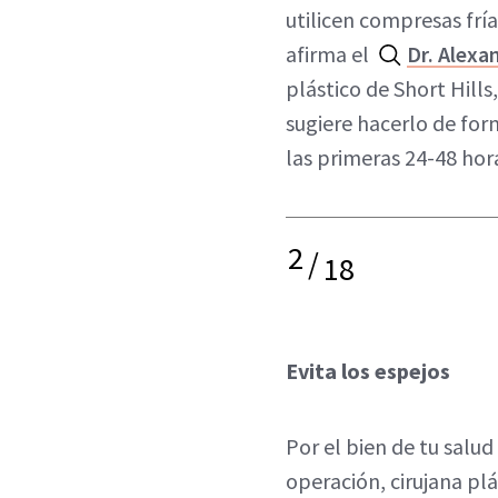
utilicen compresas fría
afirma el
Dr. Alexa
plástico de Short Hills
sugiere hacerlo de fo
las primeras 24-48 hor
2
/
18
Evita los espejos
Por el bien de tu salu
operación, cirujana pl