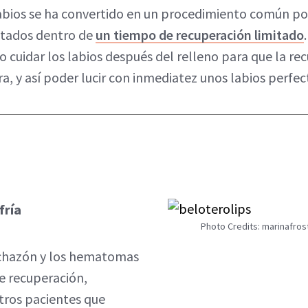
 labios se ha convertido en un procedimiento común p
ltados dentro de
un tiempo de recuperación limitado
 cuidar los labios después del relleno para que la re
ra, y así poder lucir con inmediatez unos labios perfe
fría
Photo Credits: marinafros
nchazón y los hematomas
de recuperación,
ros pacientes que