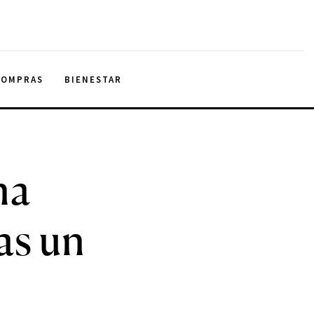
COMPRAS
BIENESTAR
na
as un