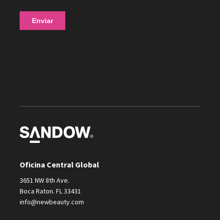
Oficina Central Global
3651 NW 8th Ave.
Boca Raton. FL 33431
info@newbeauty.com