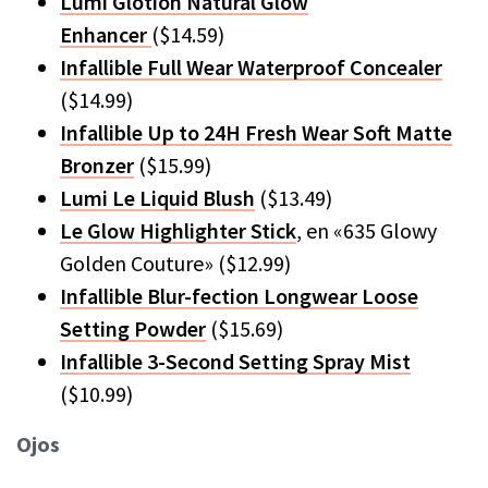
Lumi Glotion Natural Glow
Enhancer
($14.59)
Infallible Full Wear Waterproof Concealer
($14.99)
Infallible Up to 24H Fresh Wear Soft Matte
Bronzer
($15.99)
Lumi Le Liquid Blush
($13.49)
Le Glow Highlighter Stick
, en «635 Glowy
Golden Couture» ($12.99)
Infallible Blur-fection Longwear Loose
Setting Powder
($15.69)
Infallible 3-Second Setting Spray Mist
($10.99)
Ojos