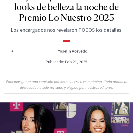
looks de belleza la noche de
Premio Lo Nuestro 2025
Los encargados nos revelaron TODOS los detalles.
Yoselin Acevedo
Publicado: Feb 21, 2025
Podemos ganar una comisión por los enlaces en esta página. Cada producto
destacado ha sido revisado y elegido por nuestros editores.