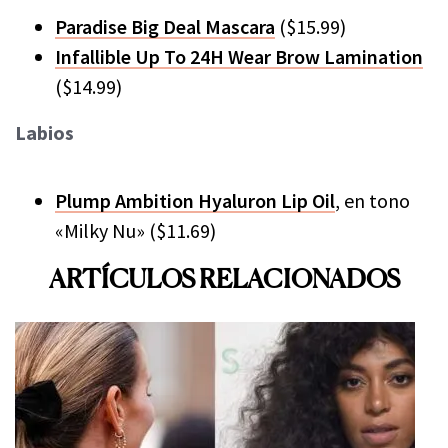
Paradise Big Deal Mascara
($15.99)
Infallible Up To 24H Wear Brow Lamination
($14.99)
Labios
Plump Ambition Hyaluron Lip Oil
, en tono
«Milky Nu» ($11.69)
ARTÍCULOS RELACIONADOS