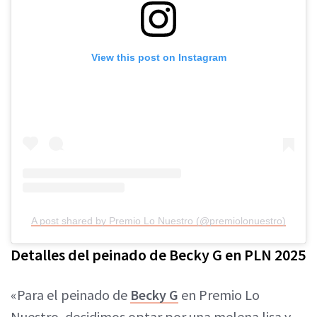
View this post on Instagram
A post shared by Premio Lo Nuestro (@premiolonuestro)
Detalles del peinado de Becky G en PLN 2025
«Para el peinado de
Becky G
en Premio Lo
Nuestro, decidimos optar por una melena lisa y