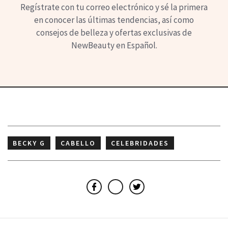
Regístrate con tu correo electrónico y sé la primera
en conocer las últimas tendencias, así como
consejos de belleza y ofertas exclusivas de
NewBeauty en Español.
BECKY G
CABELLO
CELEBRIDADES
PEINADOS
Facebook
Email
Twitter