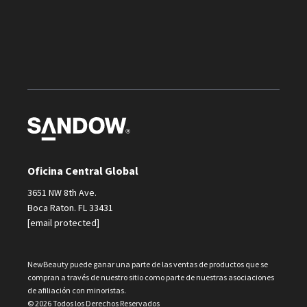
Oficina Central Global
3651 NW 8th Ave.
Boca Raton. FL 33431
[email protected]
NewBeauty puede ganar una parte de las ventas de productos que se
compran a través de nuestro sitio como parte de nuestras asociaciones
de afiliación con minoristas.
© 2026 Todos los Derechos Reservados